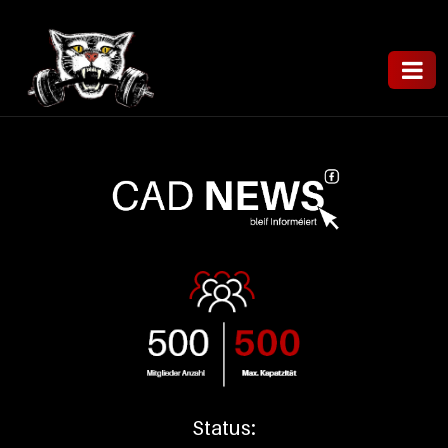
Status: